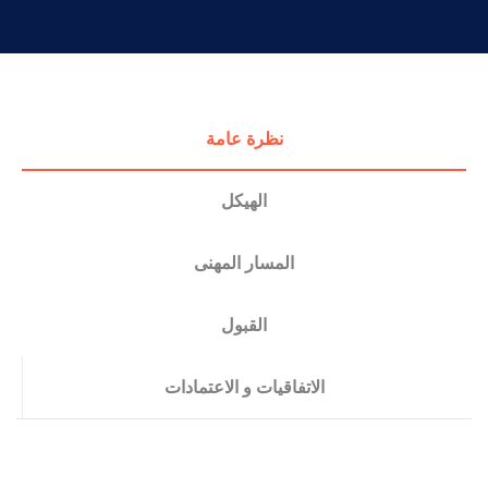
التدريب والخدمة المجتمعية
الإستشارات
نظرة عامة
الهيكل
المسار المهنى
القبول
الاتفاقيات و الاعتمادات