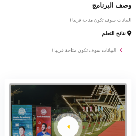
وصف البرنامج
البيانات سوف تكون متاحة قريبا !
نتائج التعلم
البيانات سوف تكون متاحة قريبا !