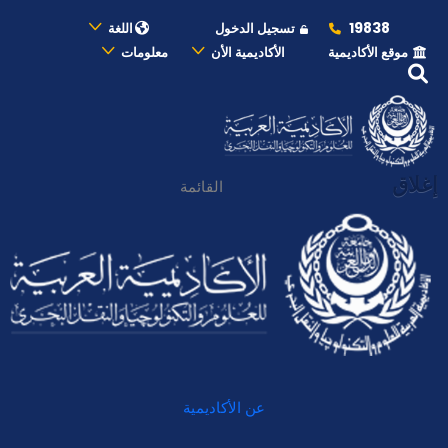
19838
تسجيل الدخول
اللغة
موقع الأكاديمية
الأكاديمية الأن
معلومات
إغلاق
القائمة
عن الأكاديمية