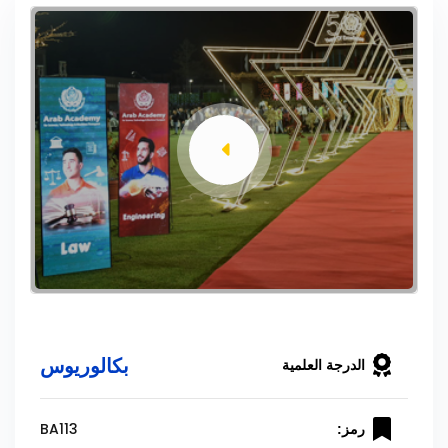
بكالوريوس
الدرجة العلمية
BA113
رمز: