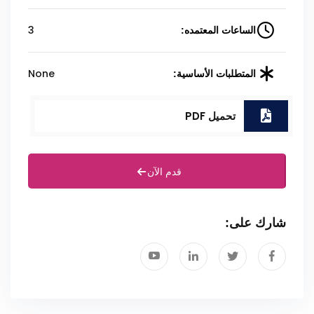
3
الساعات المعتمده:
None
المتطلبات الأساسية:
تحميل PDF
قدم الآن
شارك على: