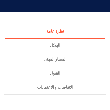
التدريب والخدمة المجتمعية
الإستشارات
نظرة عامة
الهيكل
المسار المهنى
القبول
الاتفاقيات و الاعتمادات