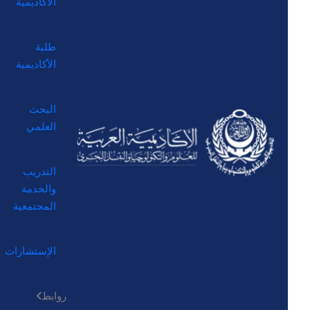
الأكاديمية
طلبة
الأكاديمية
البحث
العلمي
التدريب
والخدمة
المجتمعية
الإستشارات
روابط