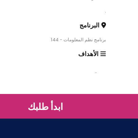
.
البرنامج
برنامج نظم المعلومات - 144
الأهداف
..
ابدأ طلبك