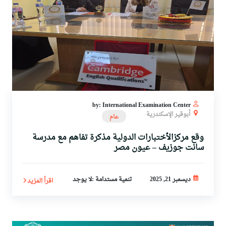
البحث العلمي
التدريب والخدمة المجتمعية
الإستشارات
by: International Examination Center
أبوقير الإسكندرية
عام
وقع مركزالأختبارات الدولية مذكرة تفاهم مع مدرسة
سانت جوزيف – عيون مصر
ديسمبر 21, 2025
تنمية مستدامة :لا يوجد
اقرأ المزيد