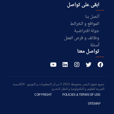
ابقى على تواصل
أتصل بنا
المواقع و الخرائط
جولة افتراضية
وظائف و فرص العمل
أسئلة
تواصل معنا
جميع حقوق النشر محفوظة 2022 © مركز المعلومات و التوثيق - الأكاديمية
العربية للعلوم و التكنولوجيا و النقل البحري
COPYRIGHT
POLICIES & TERMS OF USE
SITEMAP