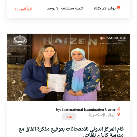
يوليو 29, 2025
تنمية مستدامة :لا يوجد
اقرأ المزيد
by: International Examination Center
أبوقير الإسكندرية
عام
قام المركز الدولي للامتحانات بتوقيع مذكرة اتفاق مع
مدرسة كايزن للغات.