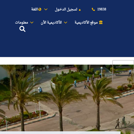
19838
تسجيل الدخول
اللغة
موقع الأكاديمية
الأكاديمية الأن
معلومات
عن الأكاديمية
النقل البحري
القبول والتسجيل
الدراسات الأكاديمية
طلبة الأكاديمية