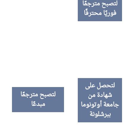
لتصبح مترجمًا
فوريًا محترفًا
لتحصل على
لتصبح مترجمًا
شهادة من
مبدعًا
جامعة أوتونوما
ببرشلونة