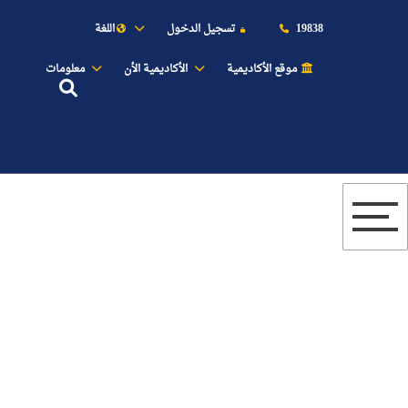
اللغة
تسجيل الدخول
19838
موقع الأكاديمية
الأكاديمية الأن
معلومات
عن الأكاديمية
النقل البحري
القبول والتسجيل
الدراسات الأكاديمية
طلبة الأكاديمية