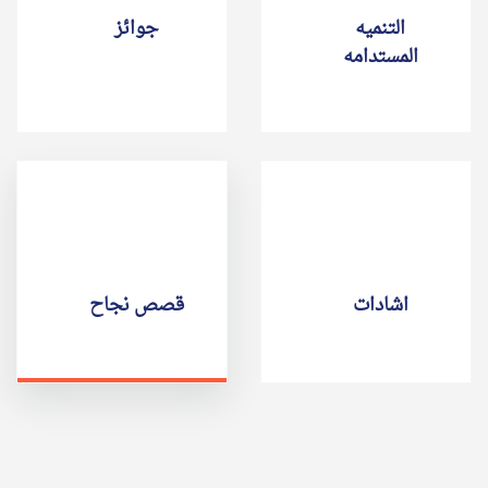
التنميه
جوائز
المستدامه
اشادات
قصص نجاح