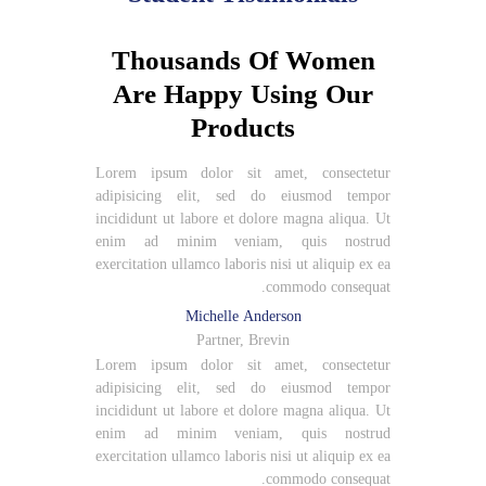
Thousands Of Women
Are Happy Using Our
Products
Lorem ipsum dolor sit amet, consectetur
adipisicing elit, sed do eiusmod tempor
incididunt ut labore et dolore magna aliqua. Ut
enim ad minim veniam, quis nostrud
exercitation ullamco laboris nisi ut aliquip ex ea
commodo consequat.
Michelle Anderson
Partner, Brevin
Lorem ipsum dolor sit amet, consectetur
adipisicing elit, sed do eiusmod tempor
incididunt ut labore et dolore magna aliqua. Ut
enim ad minim veniam, quis nostrud
exercitation ullamco laboris nisi ut aliquip ex ea
commodo consequat.