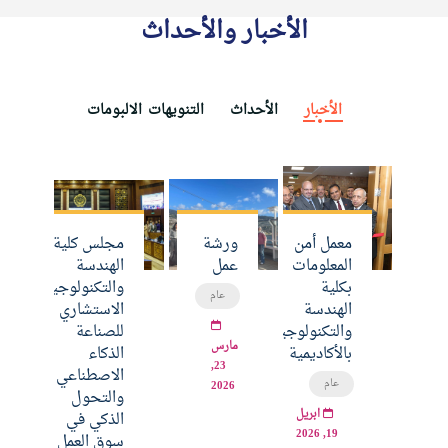
الأخبار والأحداث
الأخبار
الأحداث
التنويهات
الالبومات
معمل أمن
ورشة
مجلس كلية
المعلومات
عمل
الهندسة
بكلية
والتكنولوجيا
عام
الهندسة
الاستشاري
والتكنولوجيا
للصناعة
مارس
بالأكاديمية
الذكاء
23,
الاصطناعي
عام
2026
والتحول
ابريل
الذكي في
19, 2026
سوق العمل