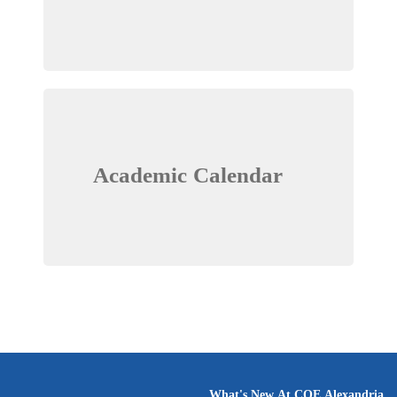
Academic Calendar
What's New At COE Alexandria