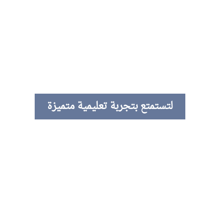
لتستمتع بتجربة تعليمية متميزة