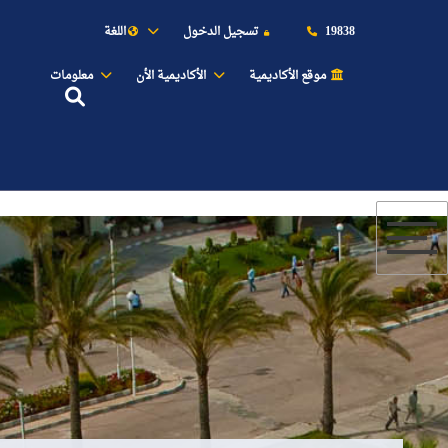
19838
تسجيل الدخول
اللغة
موقع الأكاديمية
الأكاديمية الأن
معلومات
عن الأكاديمية
النقل البحري
القبول والتسجيل
الدراسات الأكاديمية
طلبة الأكاديمية