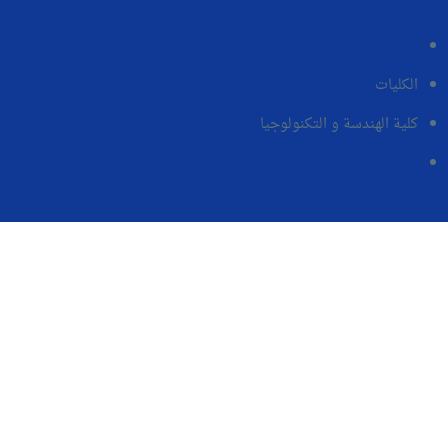
الحياة بالأكاديمية
المقرات
العمادات
المجمعات