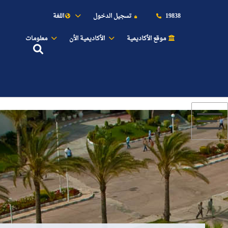
19838
تسجيل الدخول
اللغة
موقع الأكاديمية
الأكاديمية الأن
معلومات
عن الأكاديمية
النقل البحري
القبول والتسجيل
الدراسات الأكاديمية
طلبة الأكاديمية