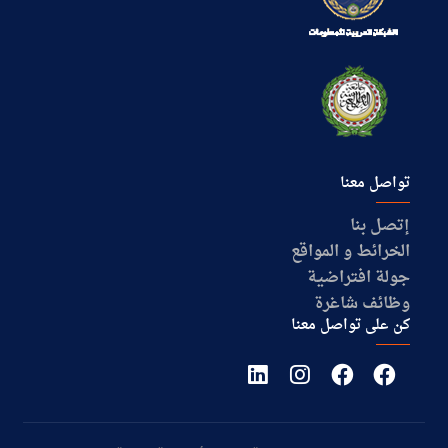
تواصل معنا
إتصل بنا
الخرائط و المواقع
جولة افتراضية
وظائف شاغرة
كن على تواصل معنا