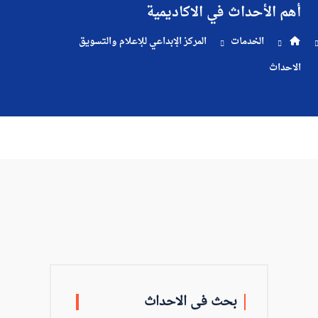
أهم الأحداث في الاكاديمية
والتسجيل
الخدمات
المركز الإبداعي للإعلام والتسويق
الدراسات
الاحداث
الأكاديمية
طلبة
الأكاديمية
البحث
العلمي
بحث فى الاحداث