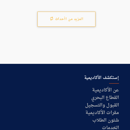
معنا
الموقع
المزيد من اأحداث
إستكشف الأكاديمية
عن الأكاديمية
القطاع البحري
القبول والتسجيل
مقرات الأكاديمية
شئون الطلاب
الخدمات