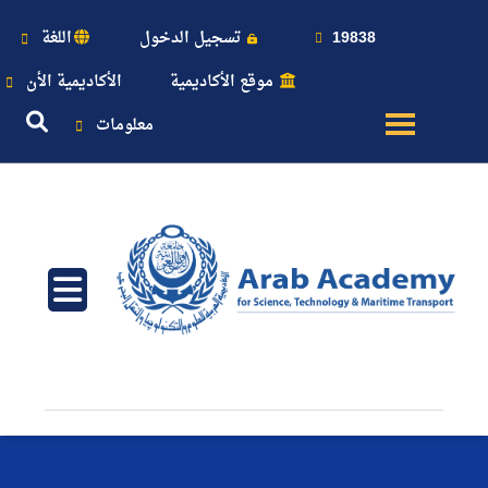
19838
تسجيل الدخول
اللغة
موقع الأكاديمية
الأكاديمية الأن
معلومات
عن
الأكاديمية
النقل
البحري
القبول