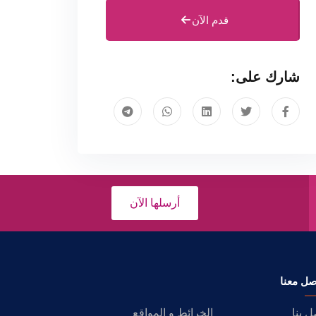
قدم الآن
شارك على:
أرسلها الآن
صل معنا
ل بنا
الخرائط و المواقع