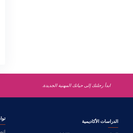
ابدأ رحلتك إلى حياتك المهنية الجديدة.
توا
الدراسات الأكاديمية
إتص