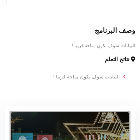
وصف البرنامج
البيانات سوف تكون متاحة قريبا !
نتائج التعلم
البيانات سوف تكون متاحة قريبا !