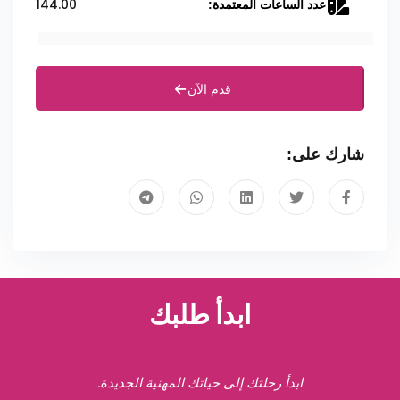
144.00
عدد الساعات المعتمدة:
قدم الآن
شارك على:
ابدأ طلبك
ابدأ رحلتك إلى حياتك المهنية الجديدة.