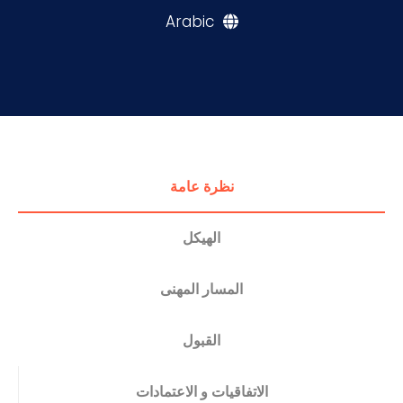
Arabic
التدريب والخدمة المجتمعية
الإستشارات
نظرة عامة
الهيكل
المسار المهنى
القبول
الاتفاقيات و الاعتمادات