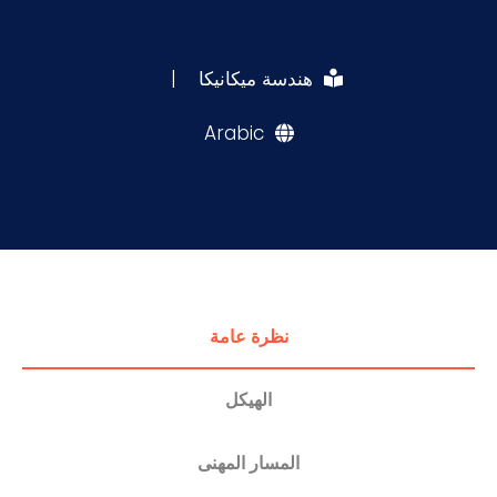
التدريب والخدمة المجتمعية
هندسة ميكانيكا
|
الإستشارات
Arabic
نظرة عامة
الهيكل
المسار المهنى