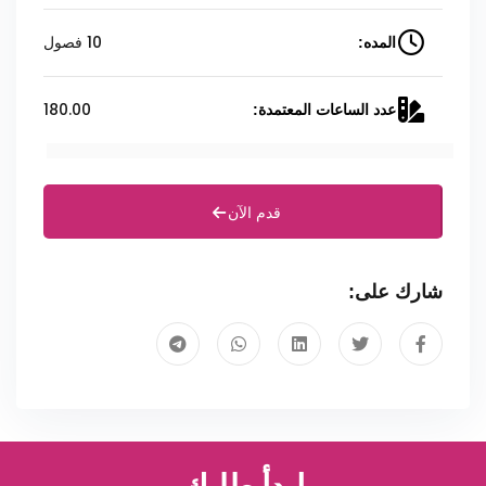
10 فصول
المده:
180.00
عدد الساعات المعتمدة:
قدم الآن
شارك على: