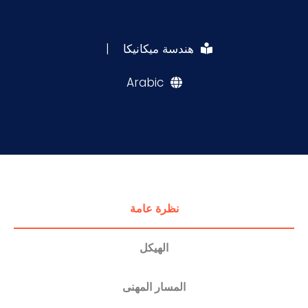
التدريب والخدمة المجتمعية
هندسة ميكانيكا
|
الإستشارات
Arabic
نظرة عامة
الهيكل
المسار المهنى