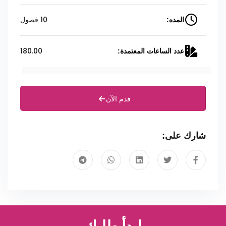
10 فصول
المده:
180.00
عدد الساعات المعتمدة:
قدم الآن
شارك على: