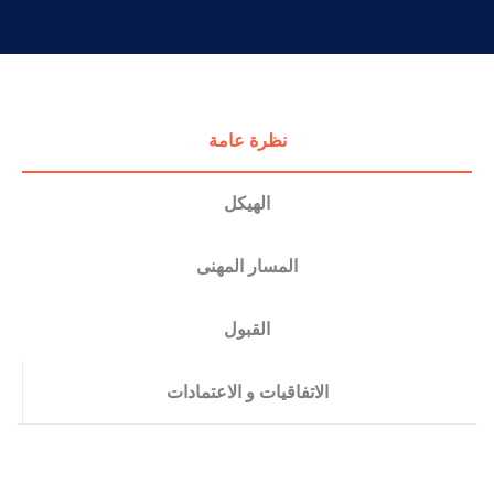
التدريب والخدمة المجتمعية
الإستشارات
نظرة عامة
الهيكل
المسار المهنى
القبول
الاتفاقيات و الاعتمادات