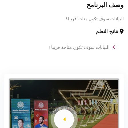
وصف البرنامج
البيانات سوف تكون متاحة قريبا !
نتائج التعلم
البيانات سوف تكون متاحة قريبا !