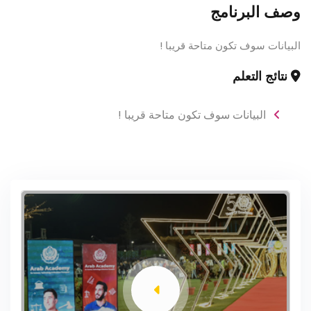
وصف البرنامج
البيانات سوف تكون متاحة قريبا !
نتائج التعلم
البيانات سوف تكون متاحة قريبا !