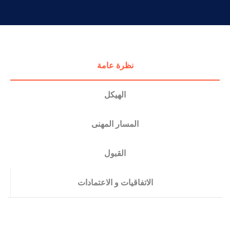
التدريب والخدمة المجتمعية
الإستشارات
نظرة عامة
الهيكل
المسار المهنى
القبول
الاتفاقيات و الاعتمادات