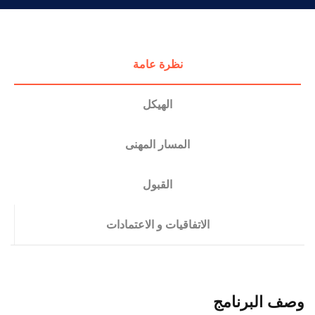
التدريب والخدمة المجتمعية
الإستشارات
نظرة عامة
الهيكل
المسار المهنى
القبول
الاتفاقيات و الاعتمادات
وصف البرنامج