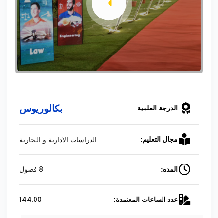
بكالوريوس
الدرجة العلمية
الدراسات الادارية و التجارية
مجال التعليم:
8 فصول
المده:
144.00
عدد الساعات المعتمدة: