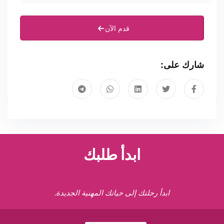
قدم الآن
شارك على:
ابدأ طلبك
ابدأ رحلتك إلى حياتك المهنية الجديدة.