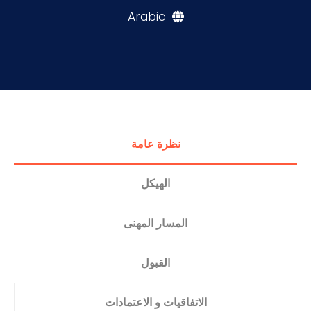
Arabic
التدريب والخدمة المجتمعية
الإستشارات
نظرة عامة
الهيكل
المسار المهنى
القبول
الاتفاقيات و الاعتمادات