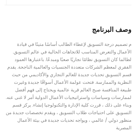
وصف البرنامج
م تصميم درجة التسويق لإعطاء الطالب أساسًا متينًا في قيادة
الأعمال والتعرض المناسب للاتجاهات الحالية في عالم التسويق.
لطالما كان التسويق نظامًا تجاريًا صعبًا ومبدعًا. باعتبارها العمود
الفقري لمعظم الشركات متعددة الجنسيات والعالمية الناجحة. يقدم
قسم التسويق تحديات جديدة للعالم التجاري والأكاديمي من حيث
النظرية والممارسة. فتحت عولمة الأعمال أسواقًا جديدة وغيرت
طبيعة المنافسة صبح العالم قرية عالمية ويحتاج إلى فهم أفضل
لممارسات وسياسات واستراتيجيات الأعمال الدولية أمر لا غنى عنه.
وبناء على ذلك ، قررت كلية الإدارة والتكنولوجيا إنشاء. يركز قسم
التسويق على احتياجات طلاب التسويق ، ويقدم تخصصات جديدة من
منظور دولي / عالمي ، ويواجه تحديات جديدة في بيئة الأعمال
المصرية