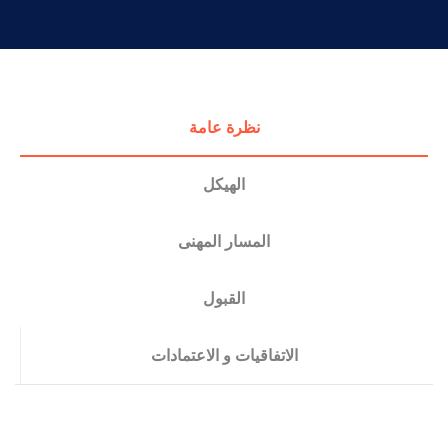
التدريب والخدمة المجتمعية
الإستشارات
نظرة عامة
الهيكل
المسار المهنى
القبول
الاتفاقيات و الاعتمادات