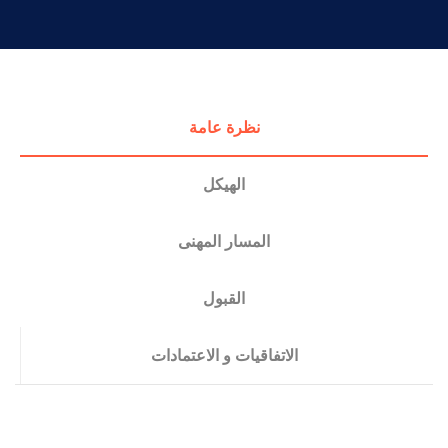
التدريب والخدمة المجتمعية
الإستشارات
نظرة عامة
الهيكل
المسار المهنى
القبول
الاتفاقيات و الاعتمادات