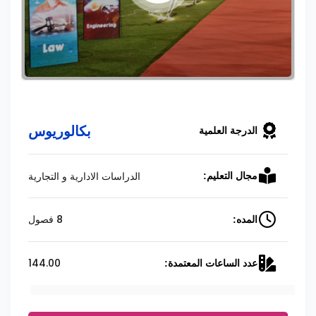
بكالوريوس
الدرجة العلمية
الدراسات الادارية و التجارية
مجال التعليم:
8 فصول
المده:
144.00
عدد الساعات المعتمدة: