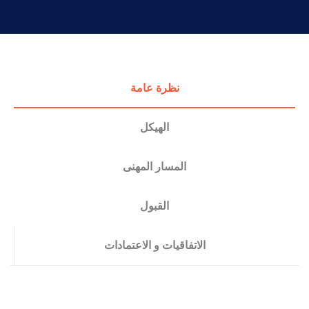
التدريب والخدمة المجتمعية
الإستشارات
نظرة عامة
الهيكل
المسار المهنى
القبول
الاتفاقيات و الاعتمادات