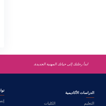
ابدأ رحلتك إلى حياتك المهنية الجديدة.
توا
الدراسات الأكاديمية
إتص
التعليم
الكليات