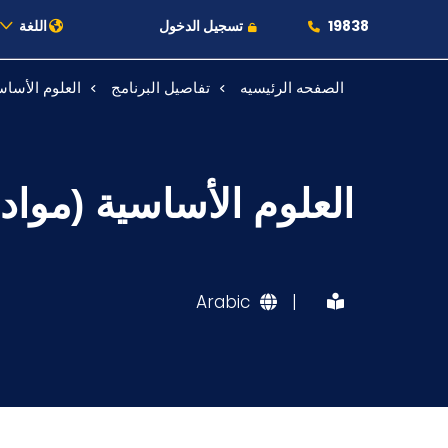
19838
تسجيل الدخول
اللغة
الصفحه الرئيسيه
تفاصيل البرنامج
العلوم الأساس
عن الأكاديمية
النقل البحري
العلوم الأساسية (مواد
القبول والتسجيل
الدراسات الأكاديمية
Arabic
|
طلبة الأكاديمية
البحث العلمي
التدريب والخدمة المجتمعية