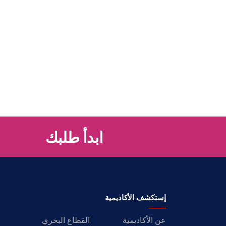
ابدأ طلبك
إستكشف الأكاديمية
عن الأكاديمية
القطاع البحري