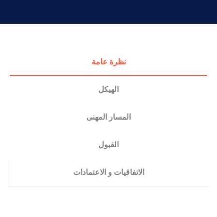
التدريب والخدمة المجتمعية
الإستشارات
نظرة عامة
الهيكل
المسار المهنى
القبول
الاتفاقيات و الاعتمادات