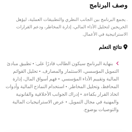
وصف البرنامج
. يجمع البرنامج بين الجانب النظري والتطبيقات العملية، ليؤهل
الخريجين لتحليل الأداء المالي، إدارة المخاطر، ودعم القرارات
الاستراتيجية في الأعمال.
نتائج التعلم
بنهاية البرنامج سيكون الطالب قادرًا على: • تطبيق مبادئ
التمويل المؤسسي، الاستثمار والمصارف. • تحليل القوائم
المالية وتقييم الأداء المؤسسي. • فهم أسواق المال، إدارة
المحافظ، وتحليل المخاطر. • استخدام النماذج المالية وأدوات
اتخاذ القرار بكفاءة. • إدراك الجوانب الأخلاقية والقانونية
والمهنية في مجال التمويل. • عرض الاستراتيجيات المالية
والتوصيات بوضوح.