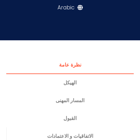
Arabic
التدريب والخدمة المجتمعية
الإستشارات
نظرة عامة
الهيكل
المسار المهنى
القبول
الاتفاقيات و الاعتمادات