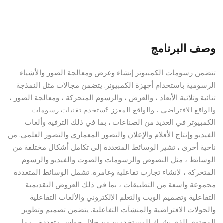
وصف البرنامج
تتضمن رسومات الكمبيوتر إنشاء وعرض ومعالجة الصور والأشياء
الرسومية باستخدام أجهزة الكمبيوتر. يتضمن مجالات مثل النمذجة
ثنائية وثلاثية الأبعاد ، والعرض ، والرسوم المتحركة ، ومعالجة الصور ،
والواقع الافتراضي ، والواقع المعزز. تُستخدم تقنيات رسومات
الكمبيوتر في العديد من الصناعات ، بما في ذلك الترفيه وألعاب
الفيديو وإنتاج الأفلام والإعلان والتصور المعماري والتصور العلمي. من
ناحية أخرى ، تشير الوسائط المتعددة إلى تكامل أشكال مختلفة من
الوسائط ، مثل النصوص والرسومات والصوت والفيديو والرسوم
المتحركة ، لإنشاء تجارب تفاعلية وغامرة. تشمل الوسائط المتعددة
مجموعة واسعة من التطبيقات ، بما في ذلك العروض التقديمية
التفاعلية وتصميم الويب والتعلم الإلكتروني والألعاب التفاعلية
والجولات الافتراضية والمنشآت التفاعلية. يتضمن تصميم وتطوير
المحتوى الذي يشرك المستخدمين من خلال حواس متعددة ، مما