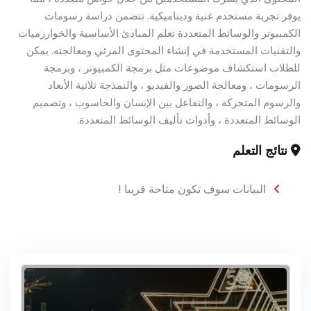
يوفر تجربة مستخدم غنية وديناميكية. تتضمن دراسة رسومات
الكمبيوتر والوسائط المتعددة تعلم المبادئ الأساسية والخوارزميات
والتقنيات المستخدمة في إنشاء المحتوى المرئي ومعالجته. يمكن
للطلاب استكشاف موضوعات مثل برمجة الكمبيوتر ، وبرمجة
الرسومات ، ومعالجة الصور والفيديو ، والنمذجة ثلاثية الأبعاد
والرسوم المتحركة ، والتفاعل بين الإنسان والحاسوب ، وتصميم
الوسائط المتعددة ، وأدوات تأليف الوسائط المتعددة.
نتائج التعلم
البيانات سوف تكون متاحة قريبا !