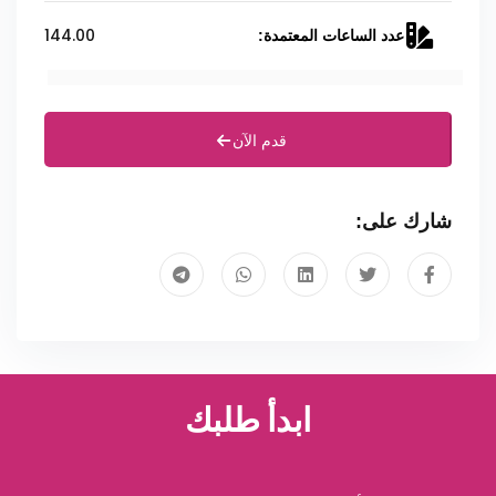
144.00
عدد الساعات المعتمدة:
قدم الآن
شارك على:
ابدأ طلبك