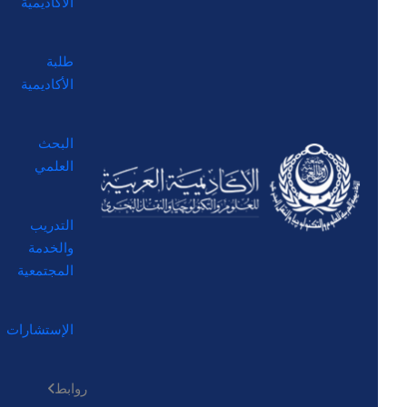
الأكاديمية
طلبة
الأكاديمية
البحث
العلمي
التدريب
والخدمة
المجتمعية
الإستشارات
روابط