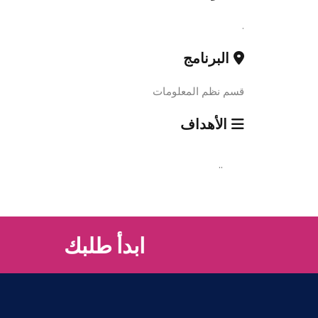
.
البرنامج
قسم نظم المعلومات
الأهداف
..
ابدأ طلبك