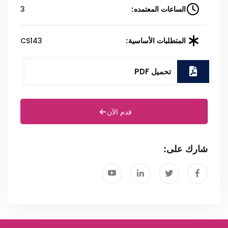
3
الساعات المعتمده:
CS143
المتطلبات الأساسية:
تحميل PDF
قدم الآن
شارك على: