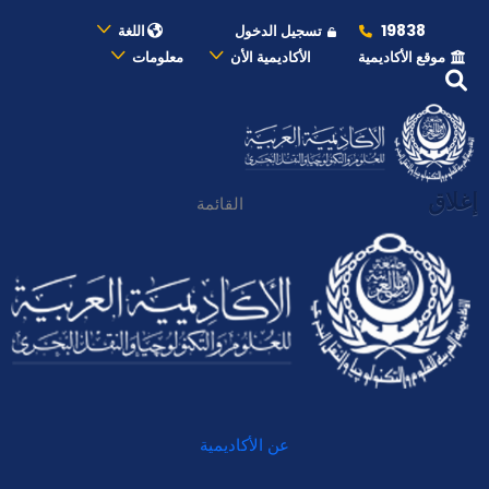
19838
تسجيل الدخول
اللغة
موقع الأكاديمية
الأكاديمية الأن
معلومات
إغلاق
القائمة
عن الأكاديمية