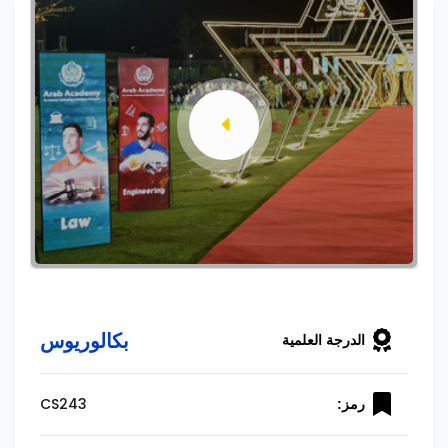
بكالوريوس
الدرجة العلمية
CS243
رمز: