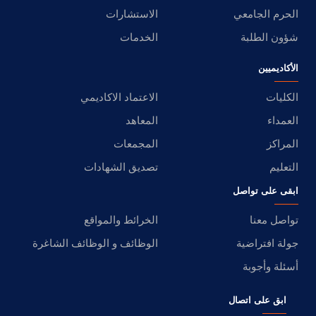
الحرم الجامعي
الاستشارات
شؤون الطلبة
الخدمات
الأكاديميين
الكليات
الاعتماد الاكاديمي
العمداء
المعاهد
المراكز
المجمعات
التعليم
تصديق الشهادات
ابقى على تواصل
تواصل معنا
الخرائط والمواقع
جولة افتراضية
الوظائف و الوظائف الشاغرة
أسئلة وأجوبة
ابق على اتصال