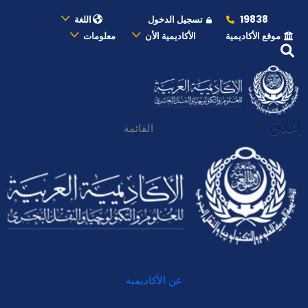
19838
تسجيل الدخول
اللغة
موقع الأكاديمية
الأكاديمية الأن
معلومات
إغلاق
القائمة
عن الأكاديمية