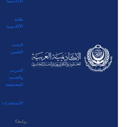
الأكاديمية
طلبة
الأكاديمية
البحث
العلمي
التدريب
والخدمة
المجتمعية
الإستشارات
روابط