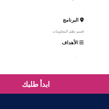
.
البرنامج
قسم نظم المعلومات
الأهداف
..
ابدأ طلبك