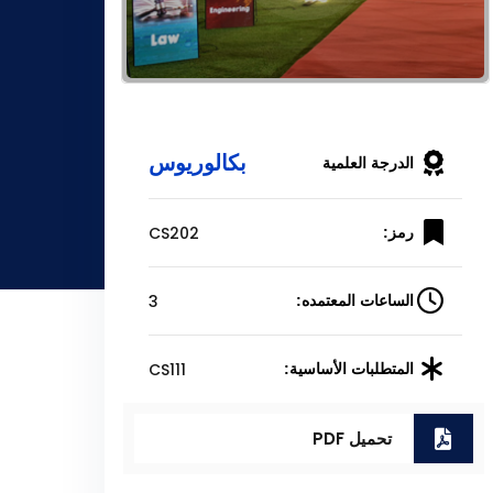
بكالوريوس
الدرجة العلمية
CS202
رمز:
3
الساعات المعتمده:
CS111
المتطلبات الأساسية:
تحميل PDF