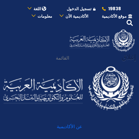
19838
تسجيل الدخول
اللغة
موقع الأكاديمية
الأكاديمية الأن
معلومات
إغلاق
القائمة
عن الأكاديمية