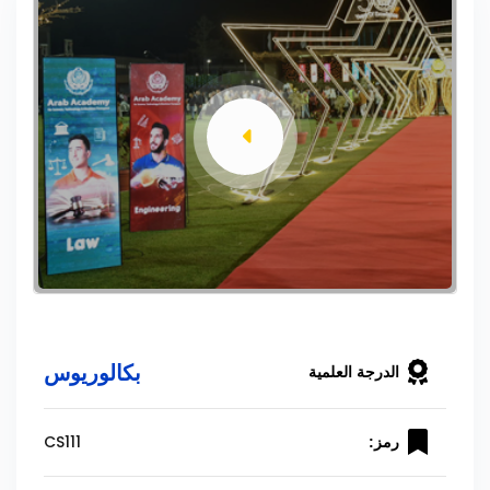
بكالوريوس
الدرجة العلمية
CS111
رمز: