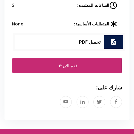
3
الساعات المعتمده:
None
المتطلبات الأساسية:
تحميل PDF
قدم الآن
شارك على: