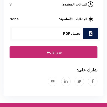
3
الساعات المعتمده:
None
المتطلبات الأساسية:
تحميل PDF
قدم الآن
شارك على: