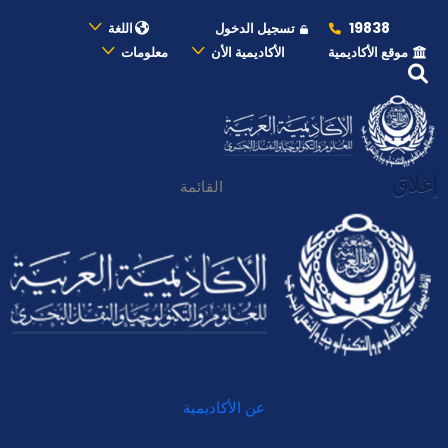
19838
تسجيل الدخول
اللغة
موقع الأكاديمية
الأكاديمية الأن
معلومات
إغلاق
القائمة
عن الأكاديمية