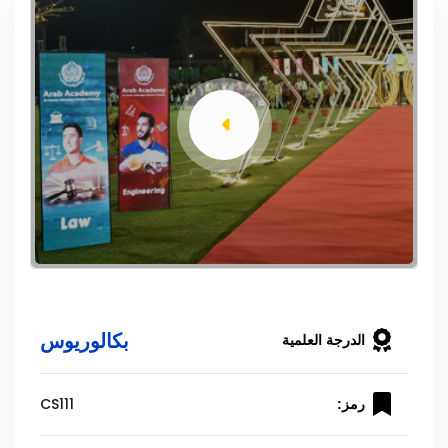
بكالوريوس
الدرجة العلمية
CS111
رمز: