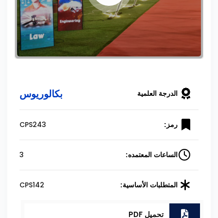
بكالوريوس
الدرجة العلمية
CPS243
رمز:
3
الساعات المعتمده:
CPS142
المتطلبات الأساسية:
تحميل PDF