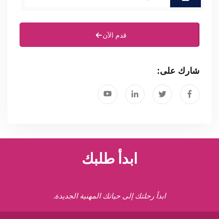
قدم الآن
شارك على:
ابدأ طلبك
ابدأ رحلتك إلى حياتك المهنية الجديدة.