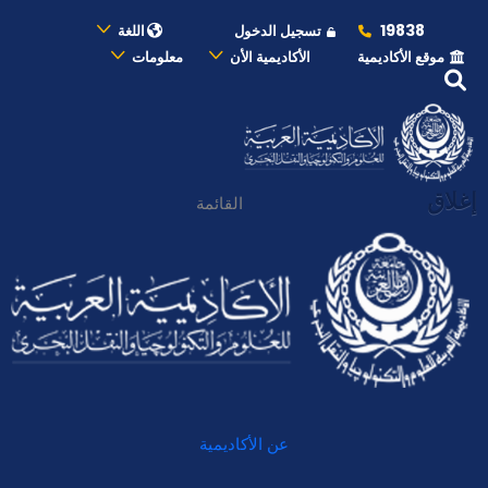
19838
تسجيل الدخول
اللغة
موقع الأكاديمية
الأكاديمية الأن
معلومات
إغلاق
القائمة
عن الأكاديمية