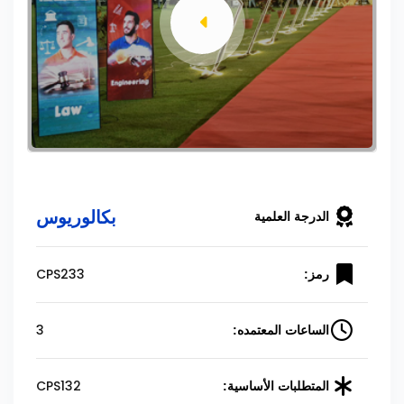
بكالوريوس
الدرجة العلمية
CPS233
رمز:
3
الساعات المعتمده:
CPS132
المتطلبات الأساسية: