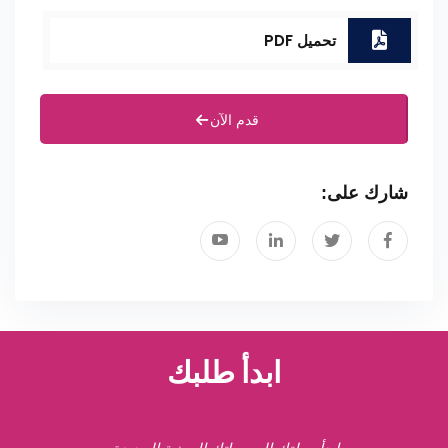
تحميل PDF
قدم الآن
شارك على:
ابدأ طلبك