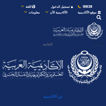
19838
تسجيل الدخول
اللغة
موقع الأكاديمية
الأكاديمية الأن
معلومات
إغلاق
القائمة
عن الأكاديمية