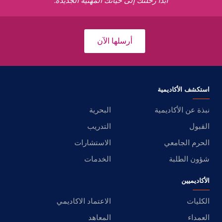
ابدأ رحلتك إلى حياتك المهنية الجديدة.
أرسلها الآن
استكشف الأكاديمية
نبذة عن الأكاديمية
البحرية
القبول
التدريب
الحرم الجامعي
الاستشارات
شؤون الطلبة
الخدمات
الأكاديميين
الكليات
الاعتماد الاكاديمي
العمداء
المعاهد