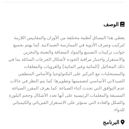
الوصف
يغطي هذا المساق أنظمة مختلفة من الأوزان والمقاييس اللازمة
لتركيب وصرف الأدوية في الممارسة الصيدلانية. كما يهتم بجميع
جوانب تركيبات التصنيع والمواد المضافة والتعبئة والتخزين
والاستقرار واختبار مراقبة الجودة لأشكال الجرعات السائلة بما في
ذلك المحاليل (المائية وغير المائية) والغرويات والمعلقات
والمستحلبات مع التركيز على التكنولوجيا والأساس المنطقي
الصيدلاني الأساسي لتصميمها وتطويرها. كما يتم النظر في حالات
عدم التوافق التي تحدث أثناء الصياغة. كما يعرف المقرر الصياغة
المسبقة والمعلمات الرئيسية على أنها تعدد الأشكال وحجم البلورة
والشكل والعادة التي ستؤثر على الاستقرار الفيزيائي والكيميائي
للدواء.
البرنامج