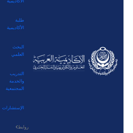
الأكاديمية
طلبة
الأكاديمية
البحث
العلمي
التدريب
والخدمة
المجتمعية
الإستشارات
روابط