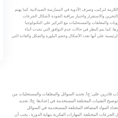
لازمة لتركيب وصرف الأدوية في الممارسة الصيدلانية. كما يهتم
التخزين والاستقرار واختبار مراقبة الجودة لأشكال الجرعات
غرويات والمعلقات والمستحلبات مع التركيز على التكنولوجيا
. كما يتم النظر في حالات عدم التوافق التي تحدث أثناء
رئيسية على أنها تعدد الأشكال وحجم البلورة والشكل والعادة التي
المعرفة والفهم بنهاية الدورة ، يجب أن يكون الطلاب قادرين على: ج1. تحديد السوائل والمعلقات والمستحلبات من
أجل فهم تطبيقها في أشكال جرعات مختلفة. ج2. توضيح التقنيات المختلفة المستخدمة في إعدادها. ج3. تحديد
عوامل الأساسية التي تتحكم في استقرارها. ج4. تعداد المواد المضافة المختلفة المستخدمة في السوائل
الجرعات المختلفة. المهارات الفكرية بنهاية الدورة ، يجب أن