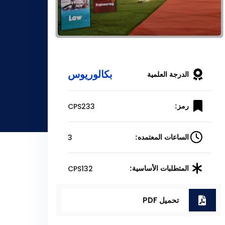
بكالوريوس
الدرجة العلمية
CPS233
رمز:
3
الساعات المعتمده:
CPS132
المتطلبات الأساسية:
تحميل PDF