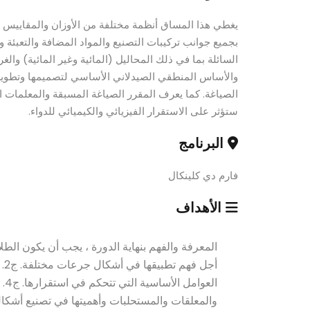
يغطي هذا المساق أنظمة مختلفة من الأوزان والمقاييس ال
بجميع جوانب تركيبات التصنيع والمواد المضافة والتعبئة و
السائلة بما في ذلك المحاليل (المائية وغير المائية) وال
والأساس المنطقي الصيدلاني الأساسي لتصميمها وتطويرها
الصياغة. كما يعرف المقرر الصياغة المسبقة والمعلمات ال
ستؤثر على الاستقرار الفيزيائي والكيميائي للدواء.
البرنامج
فارم دي كلينكال
الأهداف
ال
والمعلقات والمستحلبات وأهميتها في تصنيع أشكال 