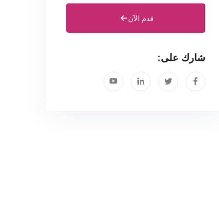
قدم الآن
شارك على: