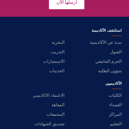
أرسلها الآن
استكشف الأكاديمية
نبذة عن الأكاديمية
البحرية
القبول
التدريب
الحرم الجامعي
الاستشارات
شؤون الطلبة
الخدمات
الأكاديميين
الكليات
الاعتماد الاكاديمي
العمداء
المعاهد
المراكز
المجمعات
التعليم
تصديق الشهادات