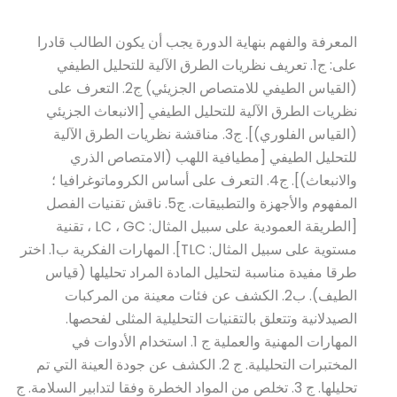
المعرفة والفهم بنهاية الدورة يجب أن يكون الطالب قادرا
على: ج1. تعريف نظريات الطرق الآلية للتحليل الطيفي
(القياس الطيفي للامتصاص الجزيئي) ج2. التعرف على
نظريات الطرق الآلية للتحليل الطيفي [الانبعاث الجزيئي
(القياس الفلوري)]. ج3. مناقشة نظريات الطرق الآلية
للتحليل الطيفي [مطيافية اللهب (الامتصاص الذري
والانبعاث)]. ج4. التعرف على أساس الكروماتوغرافيا ؛
المفهوم والأجهزة والتطبيقات. ج5. ناقش تقنيات الفصل
[الطريقة العمودية على سبيل المثال: LC ، GC ، تقنية
مستوية على سبيل المثال: TLC]. المهارات الفكرية ب1. اختر
طرقا مفيدة مناسبة لتحليل المادة المراد تحليلها (قياس
الطيف). ب2. الكشف عن فئات معينة من المركبات
الصيدلانية وتتعلق بالتقنيات التحليلية المثلى لفحصها.
المهارات المهنية والعملية ج 1. استخدام الأدوات في
المختبرات التحليلية. ج 2. الكشف عن جودة العينة التي تم
تحليلها. ج 3. تخلص من المواد الخطرة وفقا لتدابير السلامة. ج