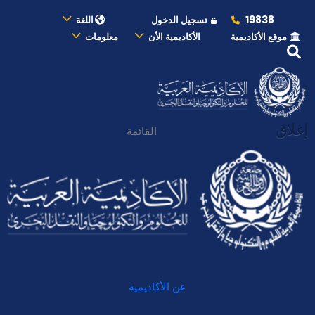
19838
تسجيل الدخول
اللغة
موقع الأكاديمية
الأكاديمية الأن
معلومات
إغلاق
القائمة
عن الأكاديمية