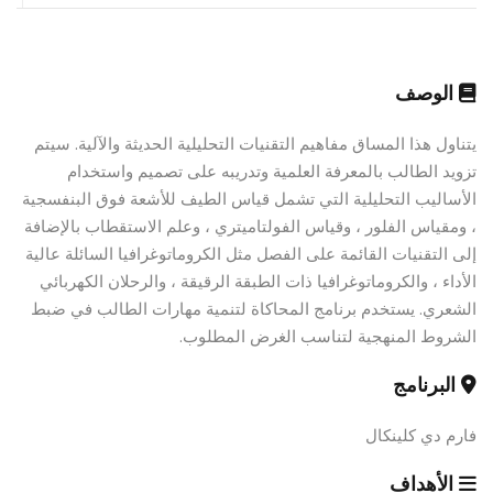
الوصف
يتناول هذا المساق مفاهيم التقنيات التحليلية الحديثة والآلية. سيتم
تزويد الطالب بالمعرفة العلمية وتدريبه على تصميم واستخدام
الأساليب التحليلية التي تشمل قياس الطيف للأشعة فوق البنفسجية
، ومقياس الفلور ، وقياس الفولتاميتري ، وعلم الاستقطاب بالإضافة
إلى التقنيات القائمة على الفصل مثل الكروماتوغرافيا السائلة عالية
الأداء ، والكروماتوغرافيا ذات الطبقة الرقيقة ، والرحلان الكهربائي
الشعري. يستخدم برنامج المحاكاة لتنمية مهارات الطالب في ضبط
الشروط المنهجية لتناسب الغرض المطلوب.
البرنامج
فارم دي كلينكال
الأهداف