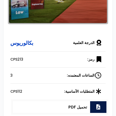
بكالوريوس
الدرجة العلمية
CPS213
رمز:
3
الساعات المعتمده:
CPS112
المتطلبات الأساسية:
تحميل PDF