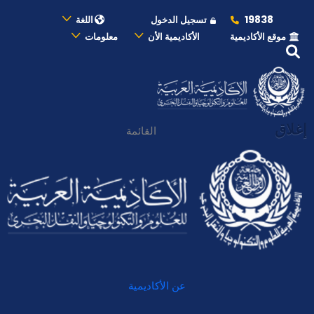
19838
تسجيل الدخول
اللغة
موقع الأكاديمية
الأكاديمية الأن
معلومات
إغلاق
القائمة
عن الأكاديمية