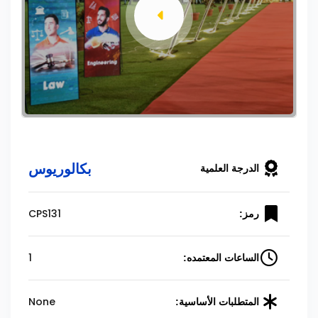
بكالوريوس
الدرجة العلمية
CPS131
رمز:
1
الساعات المعتمده:
None
المتطلبات الأساسية: