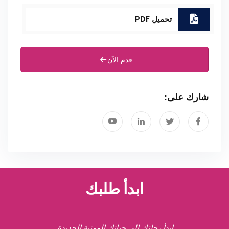
تحميل PDF
قدم الآن
شارك على:
ابدأ طلبك
ابدأ رحلتك إلى حياتك المهنية الجديدة.