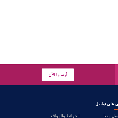
أرسلها الآن
ى على تواصل
صل معنا
الخرائط والمواقع