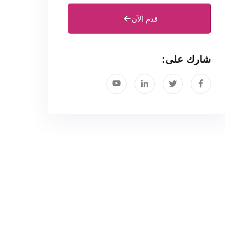
قدم الآن
شارك على: