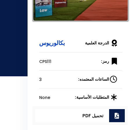
بكالوريوس
الدرجة العلمية
CPS111
رمز:
3
الساعات المعتمده:
None
المتطلبات الأساسية:
تحميل PDF