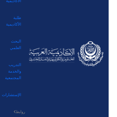
الأكاديمية
طلبة
الأكاديمية
البحث
العلمي
التدريب
والخدمة
المجتمعية
الإستشارات
روابط