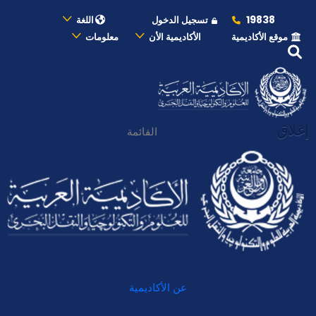
19838
تسجيل الدخول
اللغة
موقع الأكاديمية
الأكاديمية الأن
معلومات
إغلاق
القائمة
عن الأكاديمية