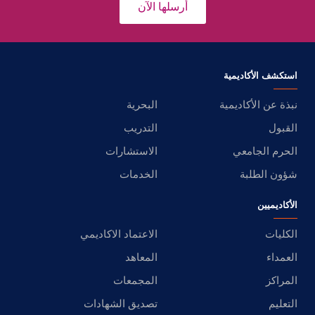
أرسلها الآن
استكشف الأكاديمية
نبذة عن الأكاديمية
البحرية
القبول
التدريب
الحرم الجامعي
الاستشارات
شؤون الطلبة
الخدمات
الأكاديميين
الكليات
الاعتماد الاكاديمي
العمداء
المعاهد
المراكز
المجمعات
التعليم
تصديق الشهادات