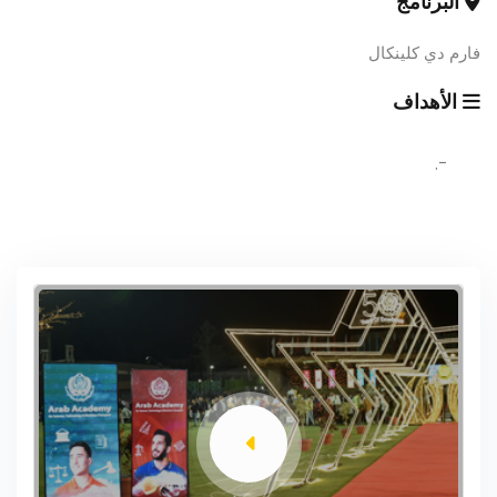
البرنامج
فارم دي كلينكال
الأهداف
-.