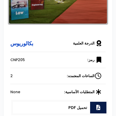
بكالوريوس
الدرجة العلمية
CNP205
رمز:
2
الساعات المعتمده:
None
المتطلبات الأساسية:
تحميل PDF