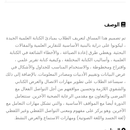
الوصف
تم تصميم هذا المساق لتعريف الطلاب بمبادئ الكتابة العلمية الجيدة
، ليكونوا على دراية بالبنية الأساسية للتقارير العلمية والمقالات
البحثية. ويغطي طرق إعادة الصياغة ، والأخطاء الشائعة في الكتابة
العلمية ، وأساليب الكتابة المختلفة ، وكيفية كتابة تقرير علمي ،
واقتراح ومخطوطة ، والاستخدام المناسب للجداول والأشكال في
عرض البيانات وتقييم الأدبيات ومصادر المعلومات. بالإضافة إلى ذلك
، سيساعد الطلاب على تطوير مهارات الاتصال والعرض الكتابي
والشفوي اللازمة وتحسين مواقفهم من أجل التواصل الفعال مع
المرضى والتعاون مع مقدمي الرعاية الصحية الآخرين. ستتعامل
الدورة أيضا مع المواقف الأساسية ، والتي تشكل مهارات التعامل مع
الآخرين. وهو يركز على مفهوم ومعنى التواصل اللفظي وغير اللفظي
(لغة الجسد واللغة الصوتية) ومهارات الاستماع والعرض النشط.