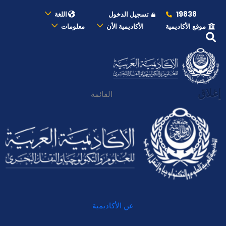
19838
تسجيل الدخول
اللغة
موقع الأكاديمية
الأكاديمية الأن
معلومات
إغلاق
القائمة
عن الأكاديمية