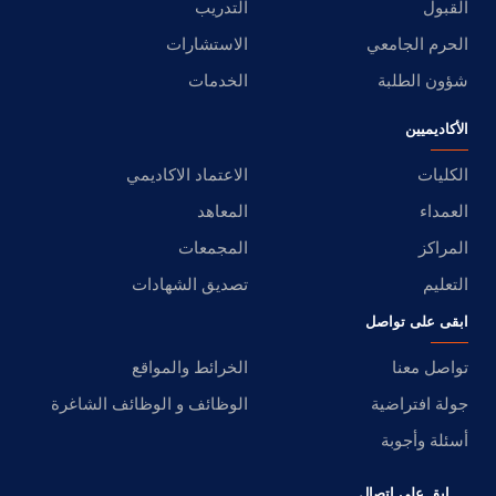
القبول
التدريب
الحرم الجامعي
الاستشارات
شؤون الطلبة
الخدمات
الأكاديميين
الكليات
الاعتماد الاكاديمي
العمداء
المعاهد
المراكز
المجمعات
التعليم
تصديق الشهادات
ابقى على تواصل
تواصل معنا
الخرائط والمواقع
جولة افتراضية
الوظائف و الوظائف الشاغرة
أسئلة وأجوبة
ابق على اتصال