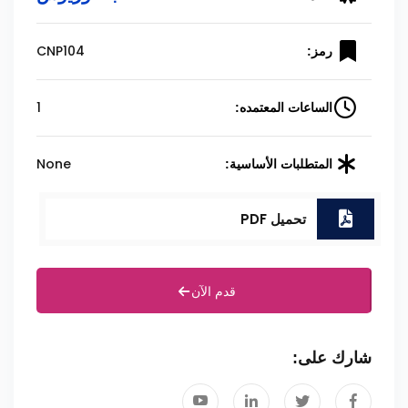
CNP104
رمز:
1
الساعات المعتمده:
None
المتطلبات الأساسية:
تحميل PDF
قدم الآن
شارك على: