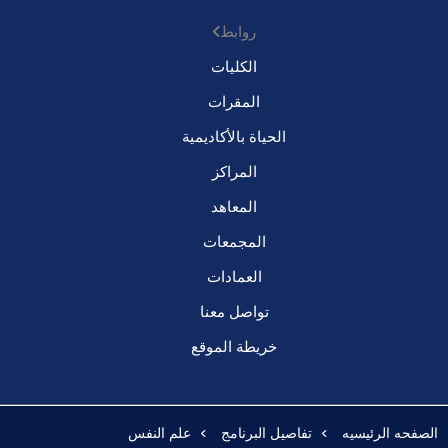
روابط
الكليات
المقرات
الحياة بالأكاديمية
المراكز
المعاهد
المجمعات
العمادات
تواصل معنا
خريطة الموقع
الصفحه الرئيسيه
تفاصيل البرنامج
علم النفس