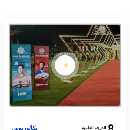
بكالوريوس
الدرجة العلمية