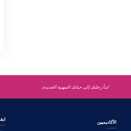
ابدأ رحلتك إلى حياتك المهنية الجديدة.
ابق
الأكاديميين