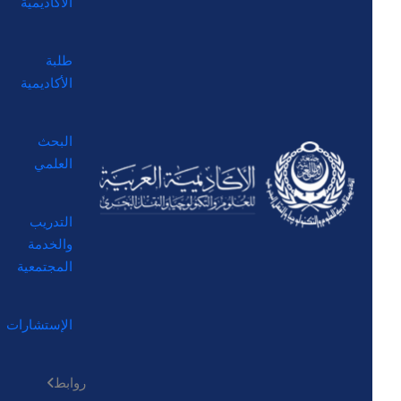
الأكاديمية
طلبة
الأكاديمية
البحث
العلمي
التدريب
والخدمة
المجتمعية
الإستشارات
روابط