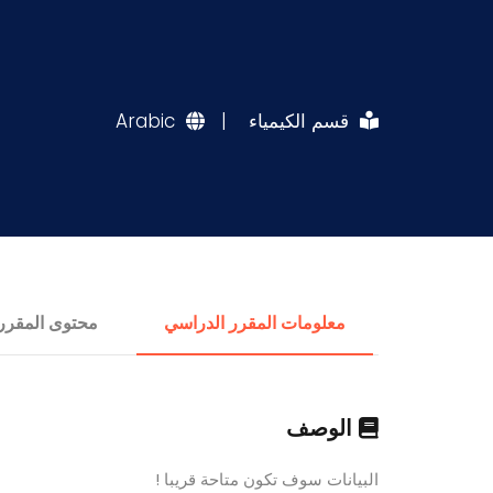
قسم الكيمياء
|
Arabic
معلومات المقرر الدراسي
محتوى المقرر
الوصف
البيانات سوف تكون متاحة قريبا !