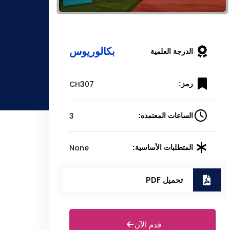
بكالوريوس
الدرجة العلمية
CH307
رمز:
3
الساعات المعتمده:
None
المتطلبات الأساسية:
تحميل PDF
قدم الآن