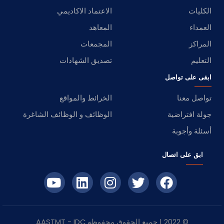
الكليات
الاعتماد الاكاديمي
العمداء
المعاهد
المراكز
المجمعات
التعليم
تصديق الشهادات
ابقى على تواصل
تواصل معنا
الخرائط والمواقع
جولة افتراضية
الوظائف و الوظائف الشاغرة
أسئلة وأجوبة
ابق على اتصال
© 2022 | جميع الحقوق محفوظه
IDC
- AASTMT