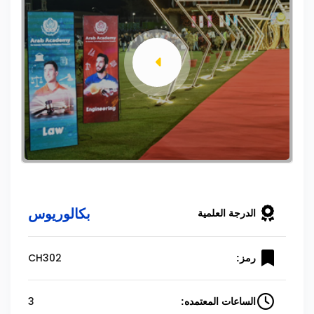
بكالوريوس
الدرجة العلمية
CH302
رمز:
3
الساعات المعتمده: