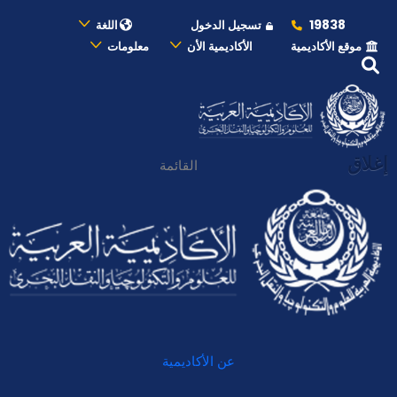
19838
تسجيل الدخول
اللغة
موقع الأكاديمية
الأكاديمية الأن
معلومات
إغلاق
القائمة
عن الأكاديمية