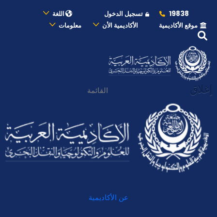
19838
تسجيل الدخول
اللغة
موقع الأكاديمية
الأكاديمية الأن
معلومات
إغلاق
القائمة
عن الأكاديمية