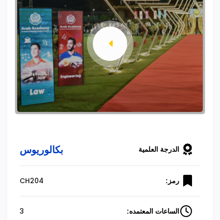
بكالوريوس
الدرجة العلمية
CH204
رمز:
3
الساعات المعتمده: