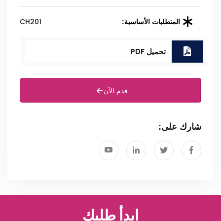
CH201
المتطلبات الأساسية:
تحميل PDF
قدم الآن
شارك على:
ابدأ طلبك