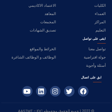
الكليات
الاعتماد الاكاديمي
العمداء
المعاهد
المراكز
المجمعات
التعليم
تصديق الشهادات
ابقى على تواصل
تواصل معنا
الخرائط والمواقع
جولة افتراضية
الوظائف و الوظائف الشاغرة
أسئلة وأجوبة
ابق على اتصال
© 2022 | جميع الحقوق محفوظه
IDC
- AASTMT