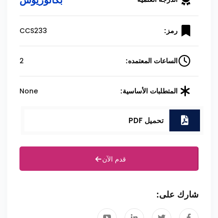
CCS233
رمز:
2
الساعات المعتمده:
None
المتطلبات الأساسية:
تحميل PDF
قدم الآن
شارك على: