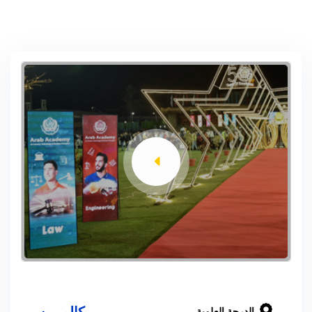
بكالوريوس
الدرجة العلمية