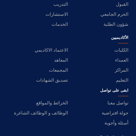
القبول
التدريب
الحرم الجامعي
الاستشارات
شؤون الطلبة
الخدمات
الأكاديميين
الكليات
الاعتماد الاكاديمي
العمداء
المعاهد
المراكز
المجمعات
التعليم
تصديق الشهادات
ابقى على تواصل
تواصل معنا
الخرائط والمواقع
جولة افتراضية
الوظائف و الوظائف الشاغرة
أسئلة وأجوبة