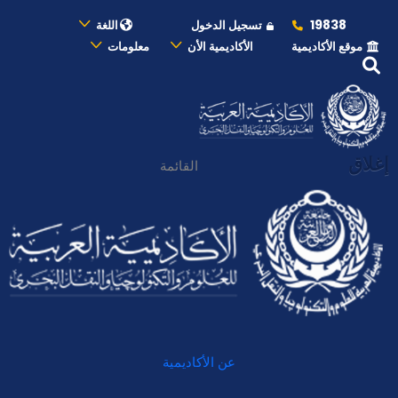
19838
تسجيل الدخول
اللغة
موقع الأكاديمية
الأكاديمية الأن
معلومات
إغلاق
القائمة
عن الأكاديمية