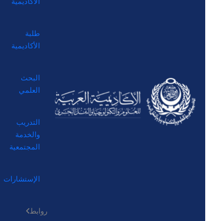
الأكاديمية
طلبة
الأكاديمية
البحث
العلمي
التدريب
والخدمة
المجتمعية
الإستشارات
روابط