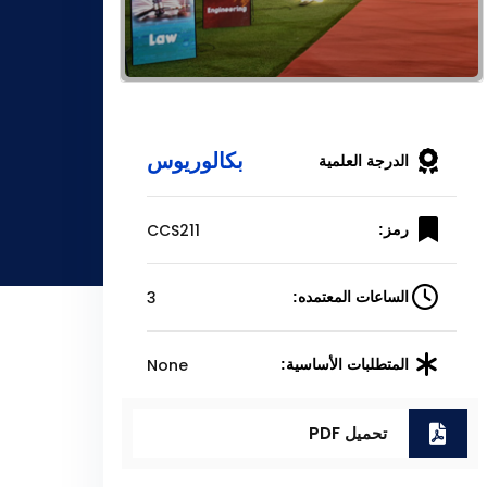
بكالوريوس
الدرجة العلمية
CCS211
رمز:
3
الساعات المعتمده:
None
المتطلبات الأساسية:
تحميل PDF