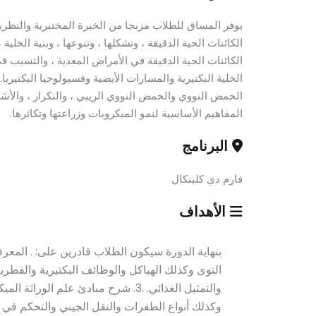
يوفر المساق للطلاب مزيجا من الخبرة المختبرية والنظري
الكائنات الحية الدقيقة ، وتشكلها ، وتنوعها ، وبنية الخلية
الكائنات الحية الدقيقة في الأمراض المعدية ، والتسبب ف
الخلية البكتيرية والمسارات الأيضية وفسيولوجيا البكتيري
الحمض النووي والحمض النووي الريبي ، والتكرار ، والأ
المفاهيم الأساسية لنمو الميكروبات وزراعتها وتكاثرها.
البرنامج
فارم دي كلينكال
الأهداف
والتمثيل الغذائي. .3. شرح مبادئ علم