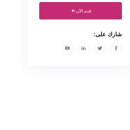
قدم الآن
شارك على: