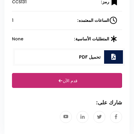
CCS131
رمز:
1
الساعات المعتمده:
None
المتطلبات الأساسية:
تحميل PDF
قدم الآن
شارك على: