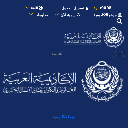
19838
تسجيل الدخول
اللغة
موقع الأكاديمية
الأكاديمية الأن
معلومات
إغلاق
القائمة
عن الأكاديمية