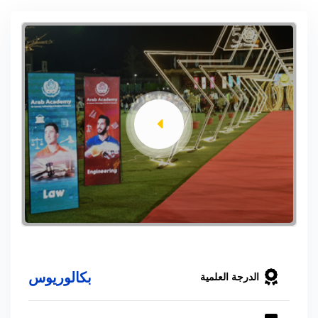
بكالوريوس
الدرجة العلمية