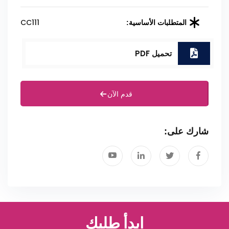
CC111
المتطلبات الأساسية:
تحميل PDF
قدم الآن
شارك على:
ابدأ طلبك