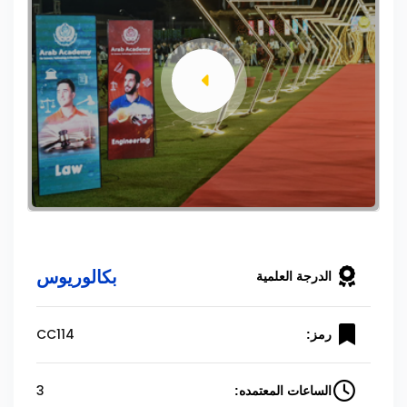
بكالوريوس
الدرجة العلمية
CC114
رمز:
3
الساعات المعتمده: