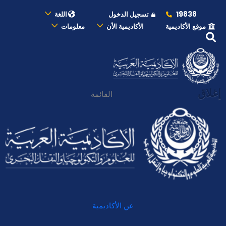
19838
تسجيل الدخول
اللغة
موقع الأكاديمية
الأكاديمية الأن
معلومات
إغلاق
القائمة
عن الأكاديمية