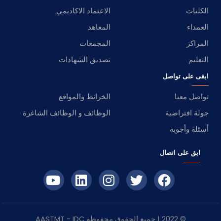
الكليات
الاعتماد الاكاديمي
العمداء
المعاهد
المراكز
المجمعات
التعليم
تصديق الشهادات
ابقى على تواصل
تواصل معنا
الخرائط والمواقع
جولة افتراضية
الوظائف و الوظائف الشاغرة
أسئلة وأجوبة
ابق على اتصال
© 2022 | جميع الحقوق محفوظه
IDC
- AASTMT