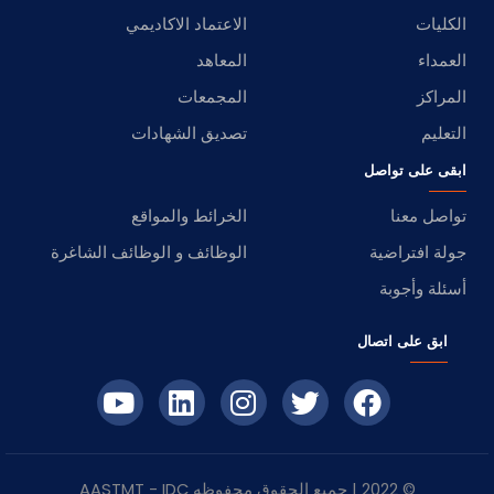
الكليات
الاعتماد الاكاديمي
العمداء
المعاهد
المراكز
المجمعات
التعليم
تصديق الشهادات
ابقى على تواصل
تواصل معنا
الخرائط والمواقع
جولة افتراضية
الوظائف و الوظائف الشاغرة
أسئلة وأجوبة
ابق على اتصال
© 2022 | جميع الحقوق محفوظه
IDC
- AASTMT