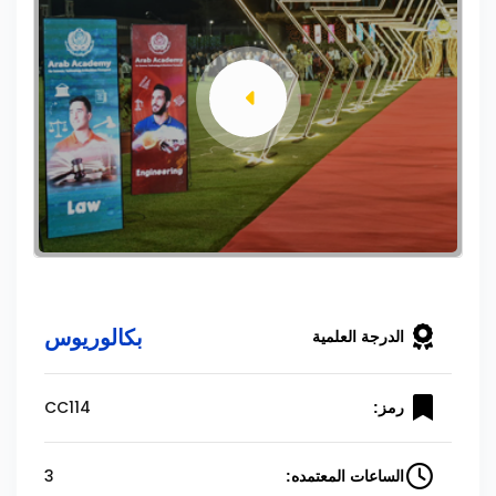
بكالوريوس
الدرجة العلمية
CC114
رمز:
3
الساعات المعتمده: