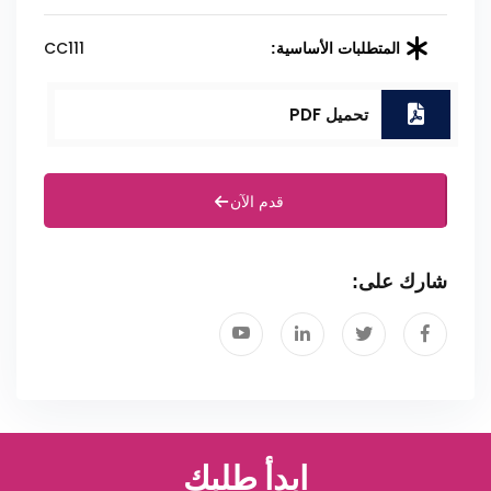
CC111
المتطلبات الأساسية:
تحميل PDF
قدم الآن
شارك على:
ابدأ طلبك