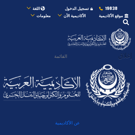
19838
تسجيل الدخول
اللغة
موقع الأكاديمية
الأكاديمية الأن
معلومات
إغلاق
القائمة
عن الأكاديمية