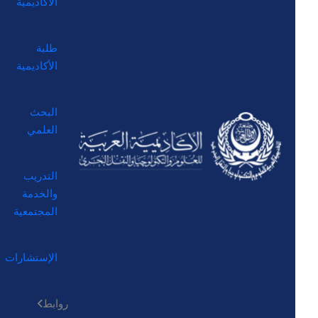
الأكاديمية
طلبة
الأكاديمية
البحث
العلمي
التدريب
والخدمة
المجتمعية
الإستشارات
روابط