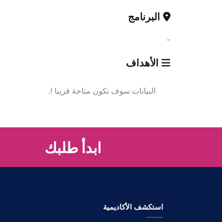
البرنامج
-
الأهداف
البيانات سوف تكون متاحة قريبا !.
ابدأ طلبك
استكشف الأكاديمية