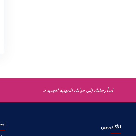
ابدأ رحلتك إلى حياتك المهنية الجديدة.
ابق
الأكاديميين