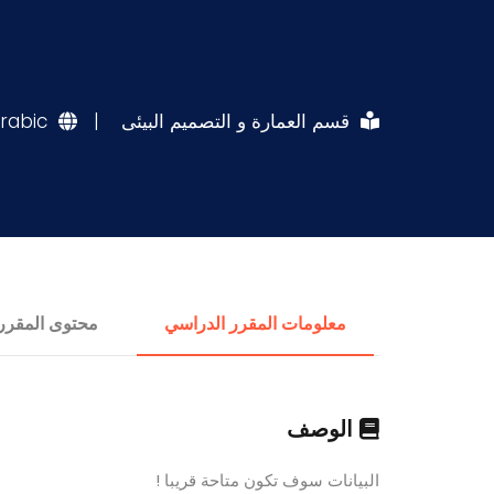
قسم العمارة و التصميم البيئى
|
rabic
معلومات المقرر الدراسي
محتوى المقرر
الوصف
البيانات سوف تكون متاحة قريبا !