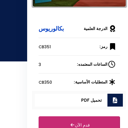
بكالوريوس
الدرجة العلمية
CB351
رمز:
3
الساعات المعتمده:
CB350
المتطلبات الأساسية:
تحميل PDF
قدم الآن