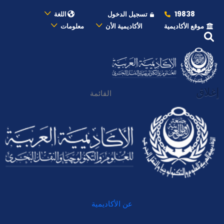
19838
تسجيل الدخول
اللغة
موقع الأكاديمية
الأكاديمية الأن
معلومات
إغلاق
القائمة
عن الأكاديمية