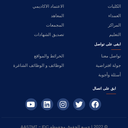
الكليات
الاعتماد الاكاديمي
العمداء
المعاهد
المراكز
المجمعات
التعليم
تصديق الشهادات
ابقى على تواصل
تواصل معنا
الخرائط والمواقع
جولة افتراضية
الوظائف و الوظائف الشاغرة
أسئلة وأجوبة
ابق على اتصال
© 2022 | جميع الحقوق محفوظه
IDC
- AASTMT