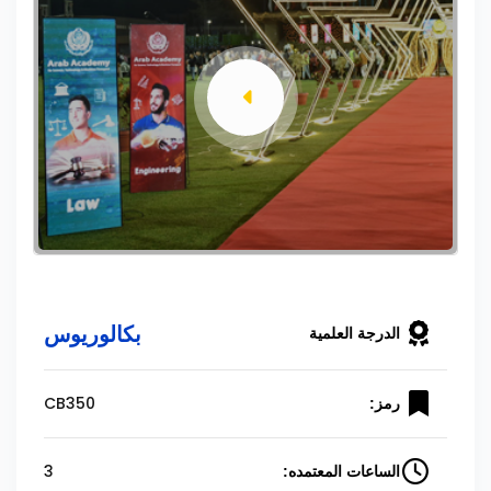
بكالوريوس
الدرجة العلمية
CB350
رمز:
3
الساعات المعتمده: