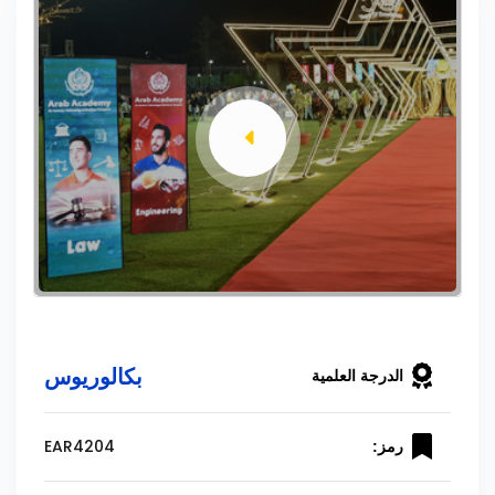
بكالوريوس
الدرجة العلمية
EAR4204
رمز: