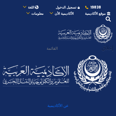
19838
تسجيل الدخول
اللغة
موقع الأكاديمية
الأكاديمية الأن
معلومات
إغلاق
القائمة
عن الأكاديمية